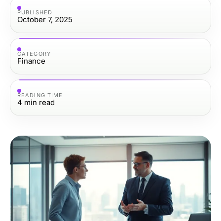
PUBLISHED
October 7, 2025
CATEGORY
Finance
READING TIME
4
min read