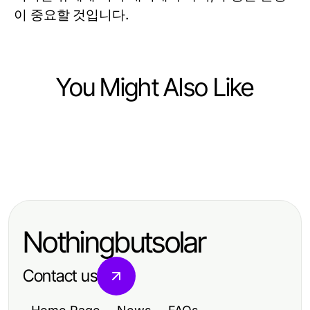
이 중요할 것입니다.
You Might Also Like
Finance
Finance
metatrader 5的未来：2026年及以后
Finance
小麦历史K线数据源的关键好处，开发
的专业交易策略与应对指南
Essential Strategies for Passive
者往往忽视的实用工具
Bitcoin Mining in 2026
Nothingbutsolar
Contact us