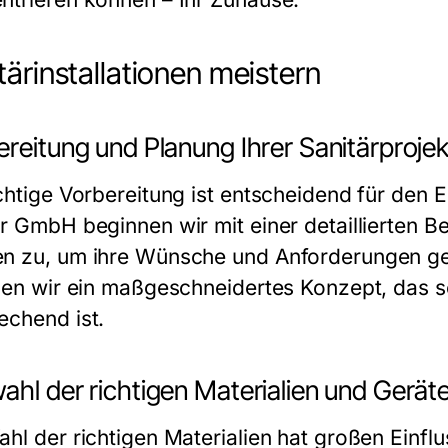
tärinstallationen meistern
reitung und Planung Ihrer Sanitärproje
chtige Vorbereitung ist entscheidend für den Er
är GmbH beginnen wir mit einer detaillierten 
n zu, um ihre Wünsche und Anforderungen ge
llen wir ein maßgeschneidertes Konzept, das s
echend ist.
hl der richtigen Materialien und Gerät
hl der richtigen Materialien hat großen Einflu