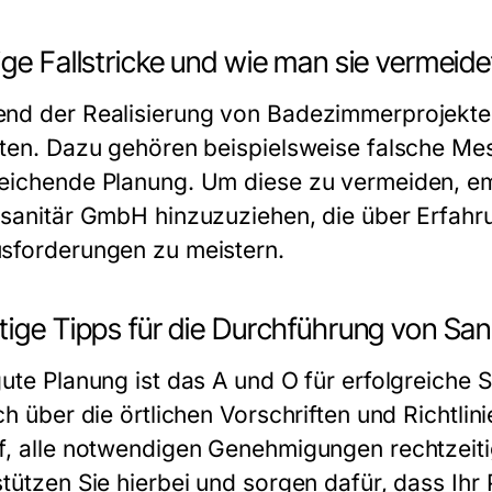
ge Fallstricke und wie man sie vermeide
nd der Realisierung von Badezimmerprojekten
eten. Dazu gehören beispielsweise falsche Me
eichende Planung. Um diese zu vermeiden, emp
 sanitär GmbH hinzuzuziehen, die über Erfah
sforderungen zu meistern.
ige Tipps für die Durchführung von San
ute Planung ist das A und O für erfolgreiche Sa
ch über die örtlichen Vorschriften und Richtli
f, alle notwendigen Genehmigungen rechtzeiti
stützen Sie hierbei und sorgen dafür, dass Ihr 