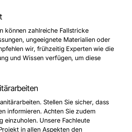
t
 können zahlreiche Fallstricke
ssungen, ungeeignete Materialien oder
fehlen wir, frühzeitig Experten wie die
rung und Wissen verfügen, um diese
itärarbeiten
nitärarbeiten. Stellen Sie sicher, dass
nien informieren. Achten Sie zudem
g einzuholen. Unsere Fachleute
Projekt in allen Aspekten den