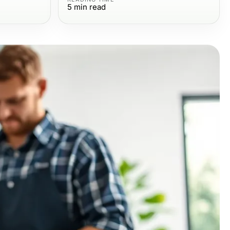
5
min read