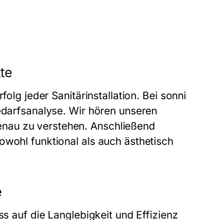
kte
folg jeder Sanitärinstallation. Bei sonni
Bedarfsanalyse. Wir hören unseren
nau zu verstehen. Anschließend
owohl funktional als auch ästhetisch
e
ss auf die Langlebigkeit und Effizienz