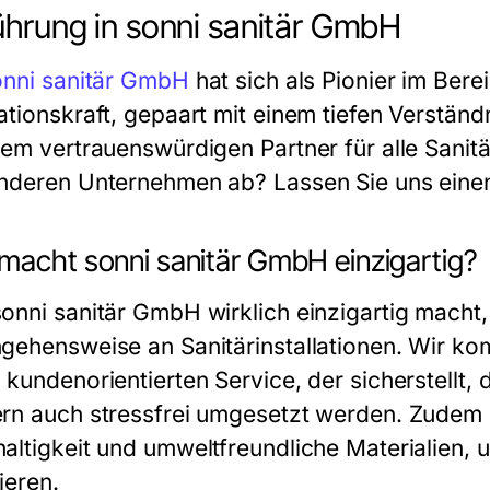
ührung in sonni sanitär GmbH
onni sanitär GmbH
hat sich als Pionier im Bere
ationskraft, gepaart mit einem tiefen Verstän
nem vertrauenswürdigen Partner für alle Sani
nderen Unternehmen ab? Lassen Sie uns einen
macht sonni sanitär GmbH einzigartig?
onni sanitär GmbH wirklich einzigartig macht, 
gehensweise an Sanitärinstallationen. Wir k
kundenorientierten Service, der sicherstellt, d
rn auch stressfrei umgesetzt werden. Zudem 
altigkeit und umweltfreundliche Materialien
ieren.