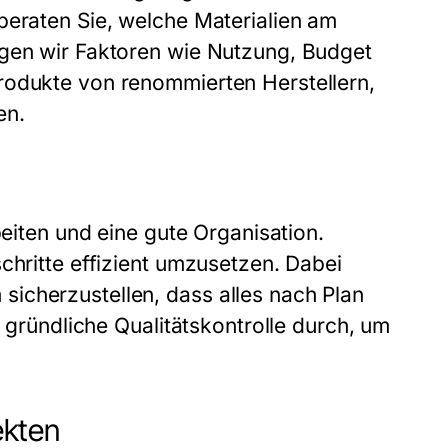
beraten Sie, welche Materialien am
igen wir Faktoren wie Nutzung, Budget
rodukte von renommierten Herstellern,
en.
beiten und eine gute Organisation.
chritte effizient umzusetzen. Dabei
icherzustellen, dass alles nach Plan
e gründliche Qualitätskontrolle durch, um
ekten