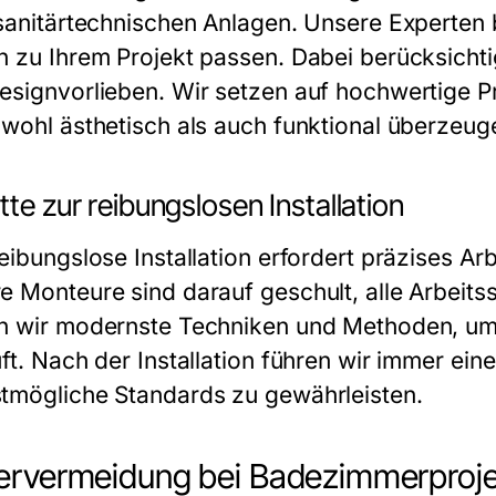
 sanitärtechnischen Anlagen. Unsere Experten 
n zu Ihrem Projekt passen. Dabei berücksicht
esignvorlieben. Wir setzen auf hochwertige P
owohl ästhetisch als auch funktional überzeug
tte zur reibungslosen Installation
eibungslose Installation erfordert präzises Ar
e Monteure sind darauf geschult, alle Arbeitss
n wir modernste Techniken und Methoden, um s
ft. Nach der Installation führen wir immer ein
tmögliche Standards zu gewährleisten.
ervermeidung bei Badezimmerproj