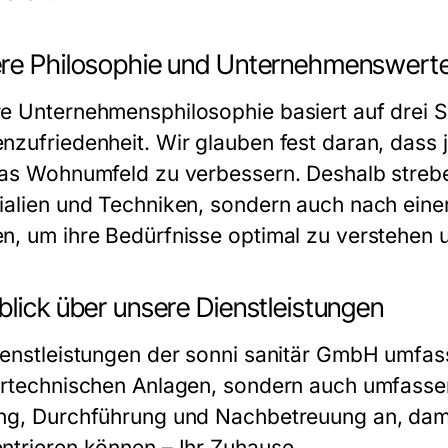
re Philosophie und Unternehmenswert
e Unternehmensphilosophie basiert auf drei Sä
nzufriedenheit. Wir glauben fest daran, dass j
das Wohnumfeld zu verbessern. Deshalb strebe
ialien und Techniken, sondern auch nach eine
n, um ihre Bedürfnisse optimal zu verstehen
blick über unsere Dienstleistungen
ienstleistungen der sonni sanitär GmbH umfasse
ärtechnischen Anlagen, sondern auch umfasse
ng, Durchführung und Nachbetreuung an, dami
ntrieren können – Ihr Zuhause.