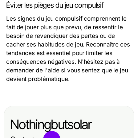
Éviter les pièges du jeu compulsif
Les signes du jeu compulsif comprennent le
fait de jouer plus que prévu, de ressentir le
besoin de revendiquer des pertes ou de
cacher ses habitudes de jeu. Reconnaître ces
tendances est essentiel pour limiter les
conséquences négatives. N'hésitez pas à
demander de l'aide si vous sentez que le jeu
devient problématique.
Nothingbutsolar