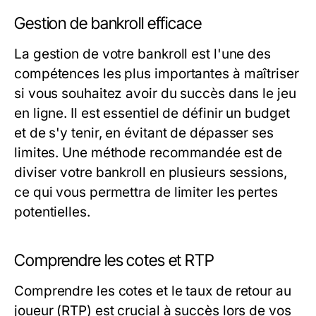
Gestion de bankroll efficace
La gestion de votre bankroll est l'une des
compétences les plus importantes à maîtriser
si vous souhaitez avoir du succès dans le jeu
en ligne. Il est essentiel de définir un budget
et de s'y tenir, en évitant de dépasser ses
limites. Une méthode recommandée est de
diviser votre bankroll en plusieurs sessions,
ce qui vous permettra de limiter les pertes
potentielles.
Comprendre les cotes et RTP
Comprendre les cotes et le taux de retour au
joueur (RTP) est crucial à succès lors de vos