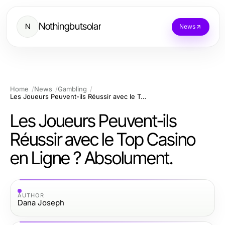
Nothingbutsolar
N
News
Home
News
Gambling
Les Joueurs Peuvent-ils Réussir avec le Top Casino en Ligne ? Absolument.
Les Joueurs Peuvent-ils
Réussir avec le Top Casino
en Ligne ? Absolument.
AUTHOR
Dana Joseph