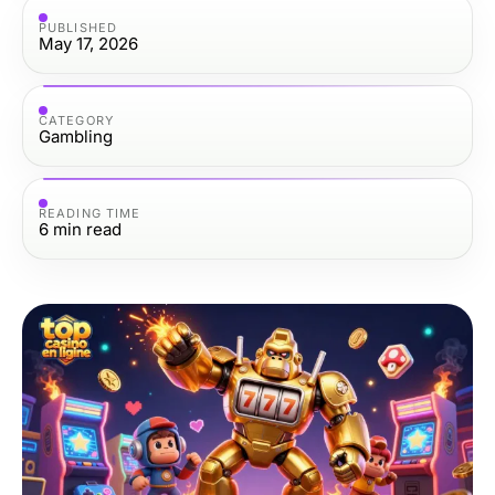
PUBLISHED
May 17, 2026
CATEGORY
Gambling
READING TIME
6
min read