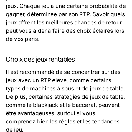
jeux. Chaque jeu a une certaine probabilité de
gagner, déterminée par son RTP. Savoir quels
jeux offrent les meilleures chances de retour
peut vous aider à faire des choix éclairés lors
de vos paris.
Choix des jeux rentables
Il est recommandé de se concentrer sur des
jeux avec un RTP élevé, comme certains
types de machines à sous et de jeux de table.
De plus, certaines stratégies de jeux de table,
comme le blackjack et le baccarat, peuvent
être avantageuses, surtout si vous
comprenez bien les règles et les tendances
de jeu.