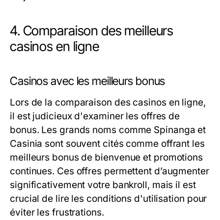
4. Comparaison des meilleurs
casinos en ligne
Casinos avec les meilleurs bonus
Lors de la comparaison des casinos en ligne,
il est judicieux d'examiner les offres de
bonus. Les grands noms comme Spinanga et
Casinia sont souvent cités comme offrant les
meilleurs bonus de bienvenue et promotions
continues. Ces offres permettent d’augmenter
significativement votre bankroll, mais il est
crucial de lire les conditions d'utilisation pour
éviter les frustrations.