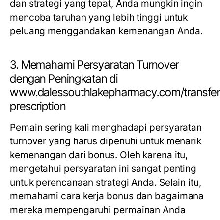
dan strategi yang tepat, Anda mungkin ingin
mencoba taruhan yang lebih tinggi untuk
peluang menggandakan kemenangan Anda.
3. Memahami Persyaratan Turnover
dengan Peningkatan di
www.dalessouthlakepharmacy.com/transfer
prescription
Pemain sering kali menghadapi persyaratan
turnover yang harus dipenuhi untuk menarik
kemenangan dari bonus. Oleh karena itu,
mengetahui persyaratan ini sangat penting
untuk perencanaan strategi Anda. Selain itu,
memahami cara kerja bonus dan bagaimana
mereka mempengaruhi permainan Anda