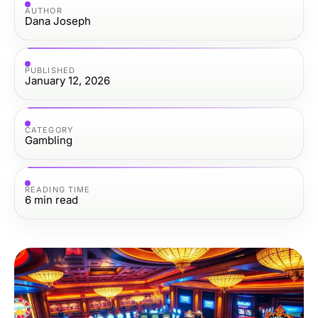
AUTHOR
Dana Joseph
PUBLISHED
January 12, 2026
CATEGORY
Gambling
READING TIME
6
min read