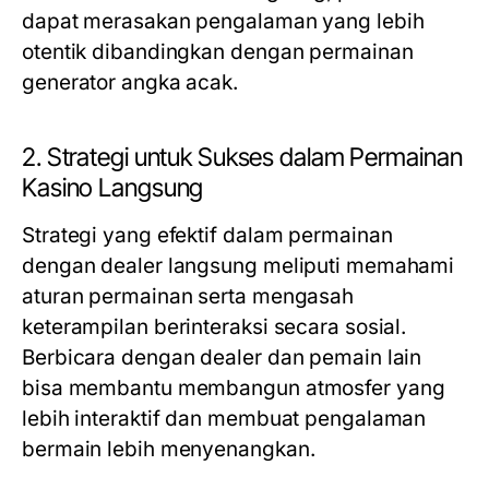
dapat merasakan pengalaman yang lebih
otentik dibandingkan dengan permainan
generator angka acak.
2. Strategi untuk Sukses dalam Permainan
Kasino Langsung
Strategi yang efektif dalam permainan
dengan dealer langsung meliputi memahami
aturan permainan serta mengasah
keterampilan berinteraksi secara sosial.
Berbicara dengan dealer dan pemain lain
bisa membantu membangun atmosfer yang
lebih interaktif dan membuat pengalaman
bermain lebih menyenangkan.