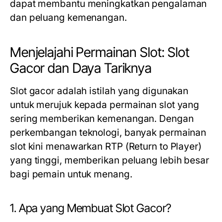
dapat membantu meningkatkan pengalaman
dan peluang kemenangan.
Menjelajahi Permainan Slot: Slot
Gacor dan Daya Tariknya
Slot gacor adalah istilah yang digunakan
untuk merujuk kepada permainan slot yang
sering memberikan kemenangan. Dengan
perkembangan teknologi, banyak permainan
slot kini menawarkan RTP (Return to Player)
yang tinggi, memberikan peluang lebih besar
bagi pemain untuk menang.
1. Apa yang Membuat Slot Gacor?