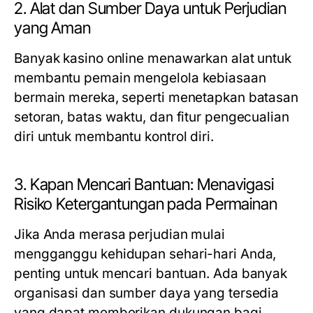
2. Alat dan Sumber Daya untuk Perjudian
yang Aman
Banyak kasino online menawarkan alat untuk
membantu pemain mengelola kebiasaan
bermain mereka, seperti menetapkan batasan
setoran, batas waktu, dan fitur pengecualian
diri untuk membantu kontrol diri.
3. Kapan Mencari Bantuan: Menavigasi
Risiko Ketergantungan pada Permainan
Jika Anda merasa perjudian mulai
mengganggu kehidupan sehari-hari Anda,
penting untuk mencari bantuan. Ada banyak
organisasi dan sumber daya yang tersedia
yang dapat memberikan dukungan bagi