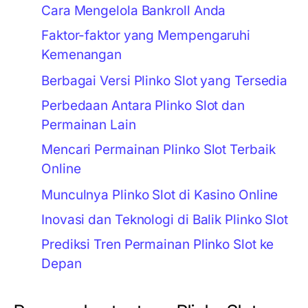
Cara Mengelola Bankroll Anda
Faktor-faktor yang Mempengaruhi
Kemenangan
Berbagai Versi Plinko Slot yang Tersedia
Perbedaan Antara Plinko Slot dan
Permainan Lain
Mencari Permainan Plinko Slot Terbaik
Online
Munculnya Plinko Slot di Kasino Online
Inovasi dan Teknologi di Balik Plinko Slot
Prediksi Tren Permainan Plinko Slot ke
Depan