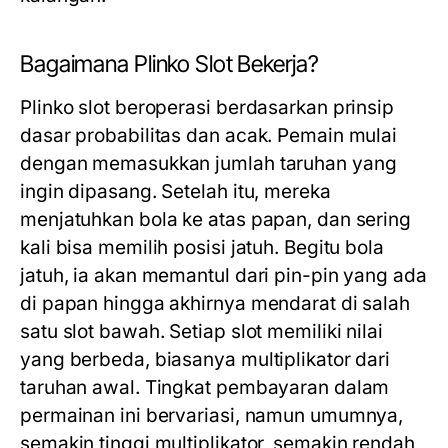
Bagaimana Plinko Slot Bekerja?
Plinko slot beroperasi berdasarkan prinsip
dasar probabilitas dan acak. Pemain mulai
dengan memasukkan jumlah taruhan yang
ingin dipasang. Setelah itu, mereka
menjatuhkan bola ke atas papan, dan sering
kali bisa memilih posisi jatuh. Begitu bola
jatuh, ia akan memantul dari pin-pin yang ada
di papan hingga akhirnya mendarat di salah
satu slot bawah. Setiap slot memiliki nilai
yang berbeda, biasanya multiplikator dari
taruhan awal. Tingkat pembayaran dalam
permainan ini bervariasi, namun umumnya,
semakin tinggi multiplikator, semakin rendah