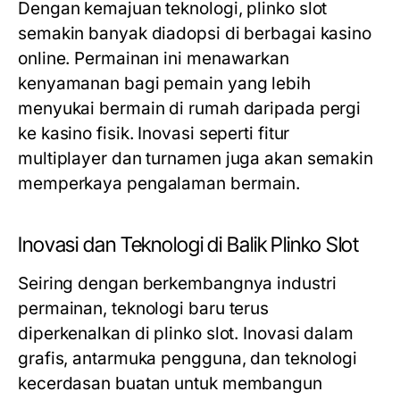
Dengan kemajuan teknologi, plinko slot
semakin banyak diadopsi di berbagai kasino
online. Permainan ini menawarkan
kenyamanan bagi pemain yang lebih
menyukai bermain di rumah daripada pergi
ke kasino fisik. Inovasi seperti fitur
multiplayer dan turnamen juga akan semakin
memperkaya pengalaman bermain.
Inovasi dan Teknologi di Balik Plinko Slot
Seiring dengan berkembangnya industri
permainan, teknologi baru terus
diperkenalkan di plinko slot. Inovasi dalam
grafis, antarmuka pengguna, dan teknologi
kecerdasan buatan untuk membangun