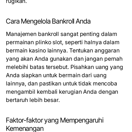
rugikan.
Cara Mengelola Bankroll Anda
Manajemen bankroll sangat penting dalam
permainan plinko slot, seperti halnya dalam
bermain kasino lainnya. Tentukan anggaran
yang akan Anda gunakan dan jangan pernah
melebihi batas tersebut. Pisahkan uang yang
Anda siapkan untuk bermain dari uang
lainnya, dan pastikan untuk tidak mencoba
mengambil kembali kerugian Anda dengan
bertaruh lebih besar.
Faktor-faktor yang Mempengaruhi
Kemenangan