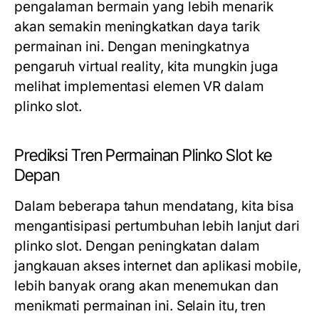
pengalaman bermain yang lebih menarik
akan semakin meningkatkan daya tarik
permainan ini. Dengan meningkatnya
pengaruh virtual reality, kita mungkin juga
melihat implementasi elemen VR dalam
plinko slot.
Prediksi Tren Permainan Plinko Slot ke
Depan
Dalam beberapa tahun mendatang, kita bisa
mengantisipasi pertumbuhan lebih lanjut dari
plinko slot. Dengan peningkatan dalam
jangkauan akses internet dan aplikasi mobile,
lebih banyak orang akan menemukan dan
menikmati permainan ini. Selain itu, tren