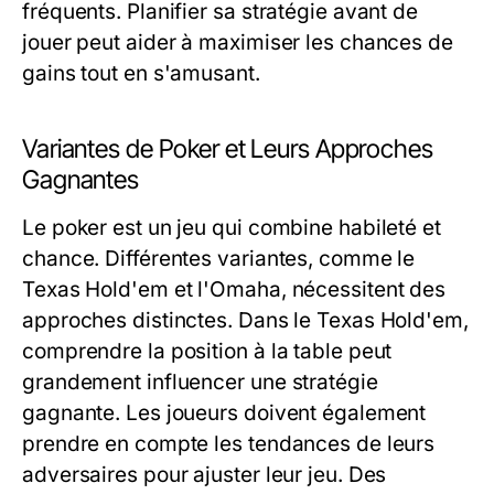
fréquents. Planifier sa stratégie avant de
jouer peut aider à maximiser les chances de
gains tout en s'amusant.
Variantes de Poker et Leurs Approches
Gagnantes
Le poker est un jeu qui combine habileté et
chance. Différentes variantes, comme le
Texas Hold'em et l'Omaha, nécessitent des
approches distinctes. Dans le Texas Hold'em,
comprendre la position à la table peut
grandement influencer une stratégie
gagnante. Les joueurs doivent également
prendre en compte les tendances de leurs
adversaires pour ajuster leur jeu. Des