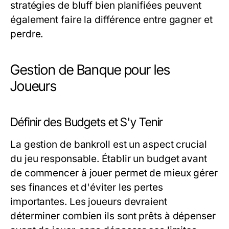
stratégies de bluff bien planifiées peuvent
également faire la différence entre gagner et
perdre.
Gestion de Banque pour les
Joueurs
Définir des Budgets et S'y Tenir
La gestion de bankroll est un aspect crucial
du jeu responsable. Établir un budget avant
de commencer à jouer permet de mieux gérer
ses finances et d'éviter les pertes
importantes. Les joueurs devraient
déterminer combien ils sont prêts à dépenser