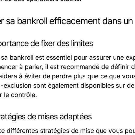
r sa bankroll efficacement dans un 
portance de fixer des limites
 sa bankroll est essentiel pour assurer une ex
ncer à parier, il est recommandé de définir de
idera à éviter de perdre plus que ce que vous 
o-exclusion sont également disponibles sur de
 le contrôle.
tratégies de mises adaptées
iste différentes stratégies de mise que vous po