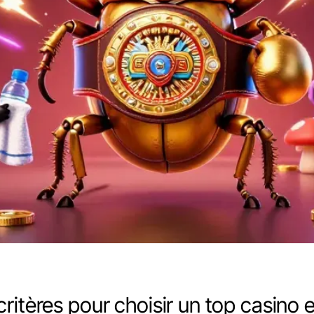
critères pour choisir un top casino e