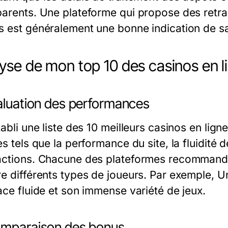
parents. Une plateforme qui propose des retra
s est généralement une bonne indication de sa 
yse de mon top 10 des casinos en l
valuation des performances
établi une liste des 10 meilleurs casinos en li
es tels que la performance du site, la fluidité d
actions. Chacune des plateformes recommandé
re différents types de joueurs. Par exemple, U
ace fluide et son immense variété de jeux.
omparaison des bonus