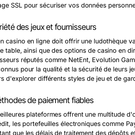
age SSL pour sécuriser vos données personnell
riété des jeux et fournisseurs
n casino en ligne doit offrir une ludothèque v
e table, ainsi que des options de casino en di
isseurs réputés comme NetEnt, Evolution Gami
onnus pour la qualité et la sécurité de leurs 
s d'explorer différents styles de jeu et de gar
éthodes de paiement fiables
eilleures plateformes offrent une multitude d'o
édit, les portefeuilles électroniques comme Pa
ant que les délais de traitement des dépôts et