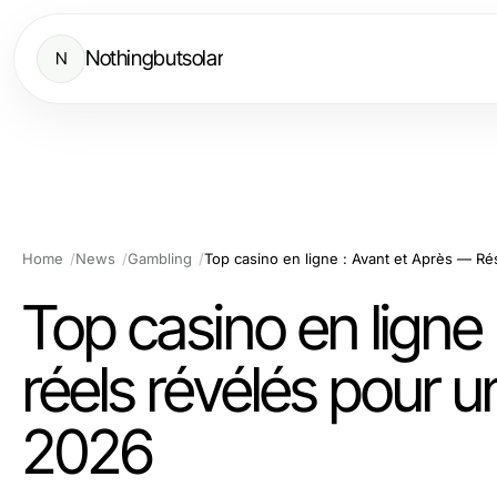
Nothingbutsolar
N
Home
News
Gambling
Top casino en ligne
réels révélés pour 
2026