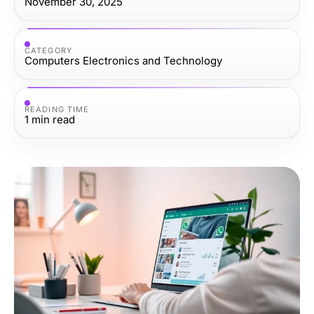
November 30, 2025
CATEGORY
Computers Electronics and Technology
READING TIME
1
min read