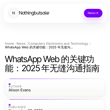
Nothingbutsolar
N
News
Home
News
Computers Electronics and Technology
WhatsApp Web 的关键功能：2025 年无缝沟通指南
WhatsApp Web 的关键功
能：2025 年无缝沟通指南
AUTHOR
Alison Evans
PUBLISHED