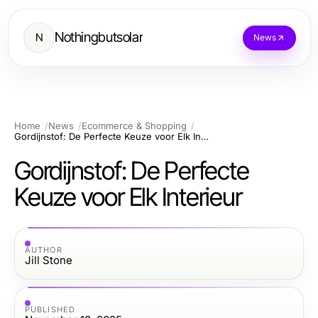
Nothingbutsolar
N
News
Home
News
Ecommerce & Shopping
Gordijnstof: De Perfecte Keuze voor Elk Interieur
Gordijnstof: De Perfecte
Keuze voor Elk Interieur
AUTHOR
Jill Stone
PUBLISHED